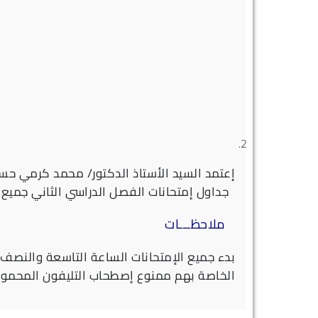
إعتمد السيد الأستاذ الدكتور/ محمد كرمي حسي
جداول إمتحانات الفصل الدراسي الثاني جميع الفرق للعام الجامعى 2023-2024متمنيين للطلاب مزيد من النجاح والتقدم
ملاحظـــات
بدء جميع الإمتحانات الساعة التاسعة والنصف ص
الخاصة بهم
ممنوع إصطحاب التليفون المحمول