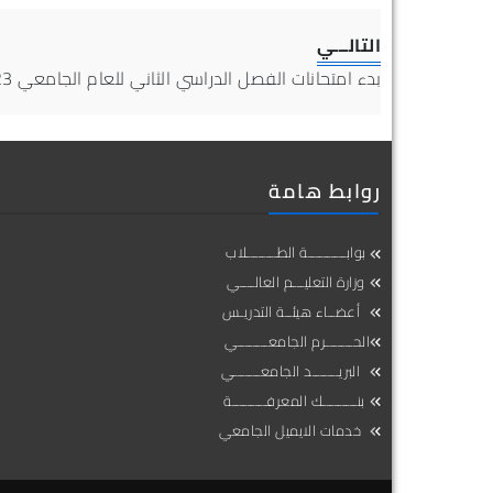
التالـــي
بدء امتحانات الفصل الدراسي الثاني للعام الجامعي 2023–2024
روابط هامة
بوابــــــــــة الطــــــــلاب
وزارة التعليـــم العالــــي
أعضــاء هيئــة التدريـس
الحـــــــرم الجامعــــــــي
البريـــــــد الجامعـــــــي
بنـــــــــك المعرفـــــــــة
خدمات الايميل الجامعي