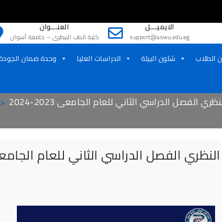
الايميـــل
العنـــوان
support@aswu.edu.eg
كلية الطب البيطرى – جامعة أسوان
 الطلاب
شئون البيئة
الدراسات العليا
وحدة ضمان الجودة
ري الفصل الدراسي الثاني للعام الجامعى 2023-2024
ظري الفصل الدراسي الثاني للعام الجامعى 2023-4