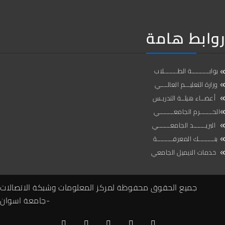
روابط هامة
بوابــــــــــة الطــــــــلاب
وزارة التعليـــم العالــــي
أعضــاء هيئــة التدريـس
الحـــــــرم الجامعــــــــي
البريـــــــد الجامعـــــــي
بنـــــــــك المعرفـــــــــة
خدمات الايميل الجامعي
جميع الحقوق محفوظة لمركز المعلومات وشبكة الاتصالات
-جامعة اسوان