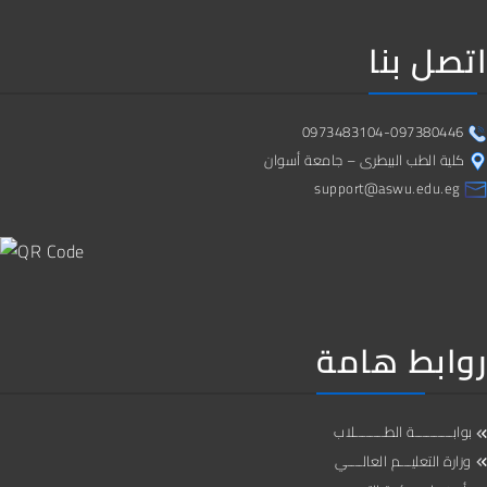
اتصل بنا
0973483104-097380446
كلية الطب البيطرى – جامعة أسوان
support@aswu.edu.eg
روابط هامة
بوابــــــــــة الطــــــــلاب
وزارة التعليـــم العالــــي