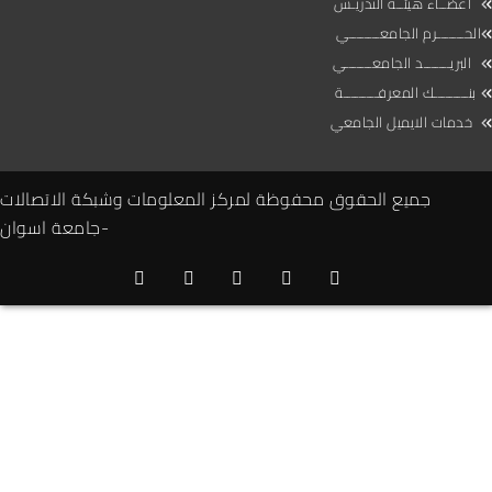
أعضــاء هيئــة التدريـس
الحـــــــرم الجامعــــــــي
البريـــــــد الجامعـــــــي
بنـــــــــك المعرفـــــــــة
خدمات الايميل الجامعي
جميع الحقوق محفوظة لمركز المعلومات وشبكة الاتصالات
-جامعة اسوان