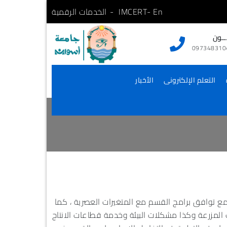
Skip
- En
IMCERT
الخدمات الرقمية
to
content
ــون
097348310
التعلم الإلكترونى
الأخبار
مع توافق برامج القسم مع المتغيرات العصرية ، كما
 المزرعة وكذا مشكلات البيئة وخدمة قطاعات الانتاج