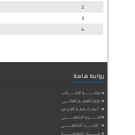
2
3
4
روابط هامة
بوابــــــــــة الطــــــــلاب
وزارة التعليـــم العالــــي
أعضــاء هيئــة التدريـس
الحـــــــرم الجامعــــــــي
البريـــــــد الجامعـــــــي
بنـــــــــك المعرفـــــــــة