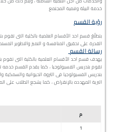
والخدمات من أجل التنمية الشاملة ، ويتم ذلك من خلال
خدمة البيئة وتنمية المجتمع
رؤية القسم
يتطلّعُ قسم احد الأقسام العلمية بالكلية التى تقوم بتدر
القدرة على تحقيق المنافسة و التميز والتطوير المست
رسالة القسم
يهدف قسم احد الأقسام العلمية بالكلية التى تقوم بتد
تقوم بتدريس الفسيولوجيا ، كما يقدم القسم خدمه تعل
بتدريس الفسيولوجيا فى الثروة الحيوانية والسمكية و
البرية المهدده بالإنقراض ، كما يشجع الطلاب على ال
م
1