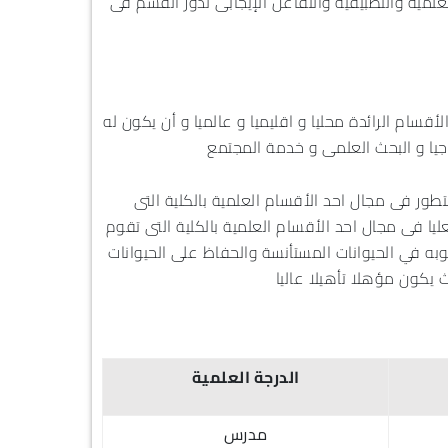
علمية والتطبيقية والتفاعل الإيجابى لدور القسم فى
الأقسام الرائدة محليا و اقليميا و عالميا و أن يكون له
جيا و البحث العلمى و خدمة المجتمع
طور فى مجال احد الأقسام العلمية بالكلية التى
يا فى مجال احد الأقسام العلمية بالكلية التى تقوم
به في الحيوانات المستأنسة والحفاظ على الحيوانات
 يكون مؤهلا تأهيلا عاليا
الدرجة العلمية
مدرس