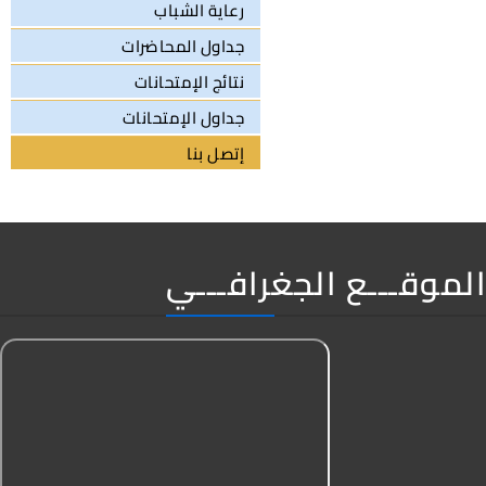
رعاية الشباب
جداول المحاضرات
نتائج الإمتحانات
جداول الإمتحانات
إتصل بنا
الموقـــع الجغرافـــي