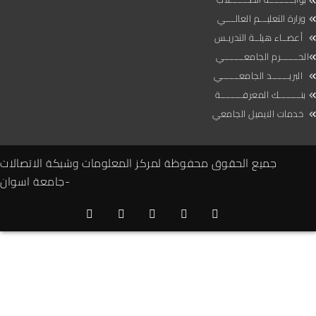
وزارة التعليـــم العالــــي
أعضــاء هيئــة التدريـس
الحـــــــرم الجامعــــــــي
البريـــــــد الجامعـــــــي
بنـــــــــك المعرفـــــــــة
خدمات الايميل الجامعي
جميع الحقوق محفوظة لمركز المعلومات وشبكة الاتصالات
-جامعة اسوان