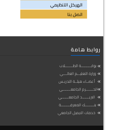
الهيكل التنظيمي
اتصل بنا
روابط هامة
بوابــــــــــة الطــــــــلاب
وزارة التعليـــم العالــــي
أعضــاء هيئــة التدريـس
الحـــــــرم الجامعــــــــي
البريـــــــد الجامعـــــــي
بنـــــــــك المعرفـــــــــة
خدمات الايميل الجامعي