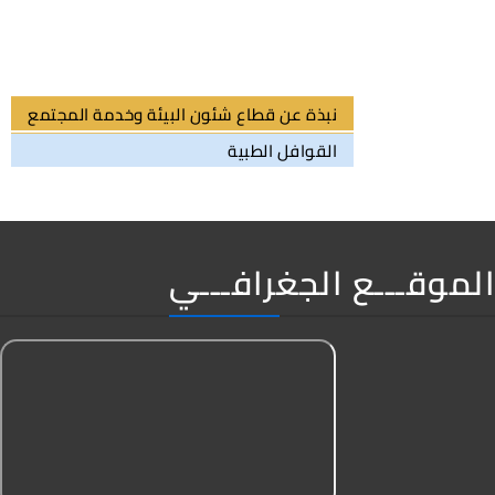
نبذة عن قطاع شئون البيئة وخدمة المجتمع
القوافل الطبية
الموقـــع الجغرافـــي