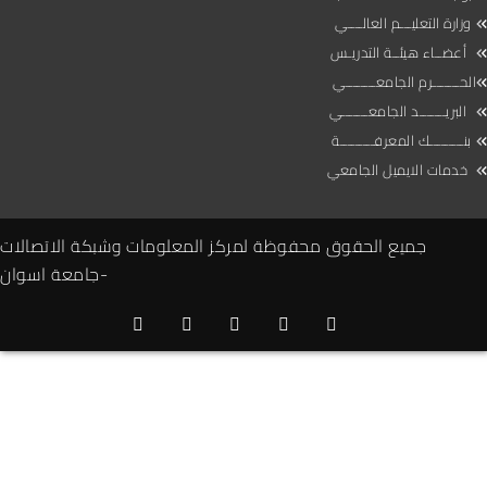
وزارة التعليـــم العالــــي
أعضــاء هيئــة التدريـس
الحـــــــرم الجامعــــــــي
البريـــــــد الجامعـــــــي
بنـــــــــك المعرفـــــــــة
خدمات الايميل الجامعي
جميع الحقوق محفوظة لمركز المعلومات وشبكة الاتصالات
-جامعة اسوان