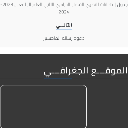
جدول إمتحانات النظري الفصل الدراسي الثاني للعام الجامعى 2023-
2024
التالـــي
دعوة رسالة الماجستير
الموقـــع الجغرافـــي