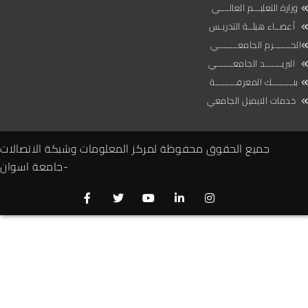
وزارة التعليـــم العالــــي
أعضــاء هيئــة التدريـس
الحـــــــرم الجامعــــــــي
البريـــــــد الجامعـــــــي
بنـــــــــك المعرفـــــــــة
خدمات الايميل الجامعي
جميع الحقوق محفوظة لمركز المعلومات وشبكة الاتصالات
-جامعة اسوان