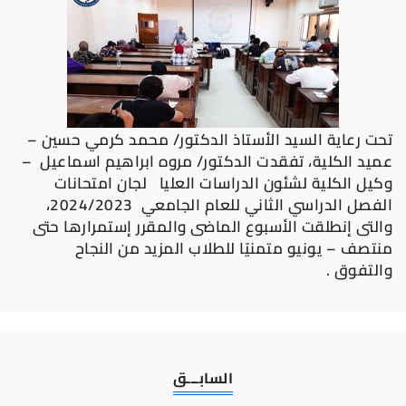
تحت رعاية السيد الأستاذ الدكتور/ محمد كرمي حسين –
عميد الكلية، تفقدت الدكتور/ مروه ابراهيم اسماعيل –
وكيل الكلية لشئون
الدراسات العليا لجان امتحانات
الفصل الدراسي الثاني للعام الجامعي 2024/2023،
والتى إنطلقت الأسبوع الماضى والمقرر إستمرارها حتى
منتصف – يونيو متمنيًا للطلاب المزيد من النجاح
والتفوق .
السابـــق