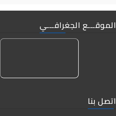
الموقـــع الجغرافـــي
اتصل بنا