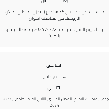
بعنـــــــــــوان
دراسات حول دور الابل كمستودع ( مخزن ) حيواني لمرض
البروسيلا في محافظة أسوان
.وذلك يوم الإثنين الموافق 4/22/ 2024 بقاعة السيمنار
بالكلية
السابـــق
هـــام وعـاجل
التالـــي
جدول إمتحانات النظري الفصل الدراسي الثاني للعام الجامعى 2023-
2024