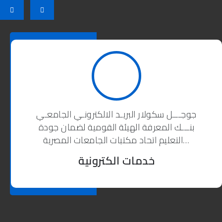
جوجـــل سكولار البريـد الالكترونـي الجامعـي
بنـــك المعرفة الهيئة القومية لضمان جودة
التعليم اتحاد مكتبات الجامعات المصرية…
9
خدمات الكترونية
6
2