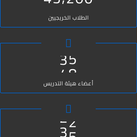
3
9
4
6
الطلاب الخريجيين
5
3
6
9
7
3
3
6
8
3
9
أعضاء هيئة التدريس
9
0
6
5
1
3
1
8
2