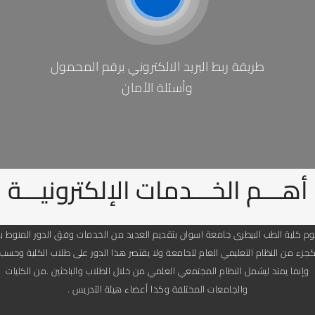
طريقة ربط البريد الالكتروني برقم المحمول
وأسئلة الأمان
أهـــم الخـــدمات الإلكترونيـــة
وم كلية الطب البيطرى جامعة اسوان بتقديم العديد من الخدمات وفق الدور المنوط به
جزء من النظام التعليمي العام للجامعة ولا يقتصر هذا الدور على طلاب الكلية وحسب
وإنما يمتد ليشمل النظام المجتمعي العلمي من خلال الطلاب والباحثين .من الكليات
والجامعات المختلفة وكذا أعضاء هيئة التدريس .