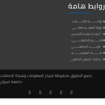
3
روابط هامة
6
9
بوابــــــــــة الطــــــــلاب
2
وزارة التعليـــم العالــــي
أعضــاء هيئــة التدريـس
5
الحـــــــرم الجامعــــــــي
البريـــــــد الجامعـــــــي
7
بنـــــــــك المعرفـــــــــة
خدمات الايميل الجامعي
0
3
جميع الحقوق محفوظة لمركز المعلومات وشبكة الاتصالات
-جامعة اسوان
6
9