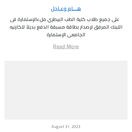
هـــام وعـاجل
على جميع طلاب كلية الطب البيطري ملءالإستمارة فى
اللينك المرفق لإصدار بطاقة مسبقة الدفع بديلاً للكارنيه
الجامعى الإستمارة
Read More
August 31, 2023